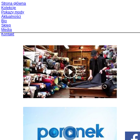
Strona główna
Kolekcje
Pokazy mody
Aktualności
Bio
Sklep
Media
Kontakt