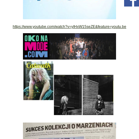
https://www.youtube.com/watch?v=yIHxW15seZE&feature=youtu.be