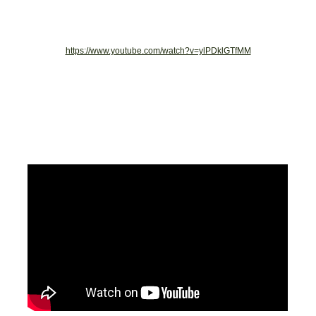
https://www.youtube.com/watch?v=ylPDklGTfMM